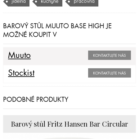
jídelna
kuchyně
pracovna
BAROVÝ STŮL MUUTO BASE HIGH JE
MOŽNÉ KOUPIT V
Muuto
KONTAKTUJTE NÁS
Stockist
KONTAKTUJTE NÁS
PODOBNÉ PRODUKTY
Barový stůl Fritz Hansen Bar Circular