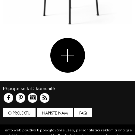
Připojte se k iD komunitě
O PROJEKTU
NAPIŠTE NÁM
FAQ
Podmínky používání
Tento web používá k poskytování služeb, personalizaci reklam a analýze