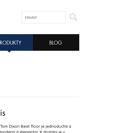
PRODUKTY
BLOG
is
Tom Dixon Beat floor je jednoduchá a
moderní a elegantní. K dostání je v