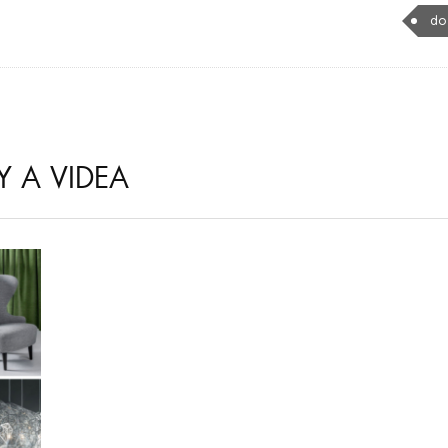
do
Y A VIDEA