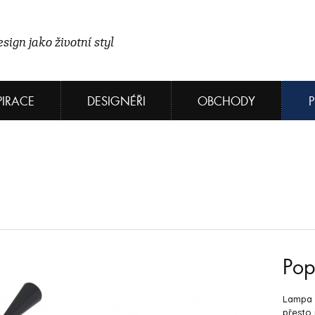
sign jako životní styl
PIRACE
DESIGNÉŘI
OBCHODY
Pop
Lampa 
přesto 