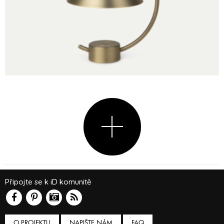
Připojte se k iD komunitě
O PROJEKTU
NAPIŠTE NÁM
FAQ