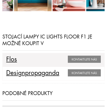
STOJACÍ LAMPY IC LIGHTS FLOOR F1 JE
MOŽNÉ KOUPIT V
Flos
KONTAKTUJTE NÁS
Designpropaganda
KONTAKTUJTE NÁS
PODOBNÉ PRODUKTY