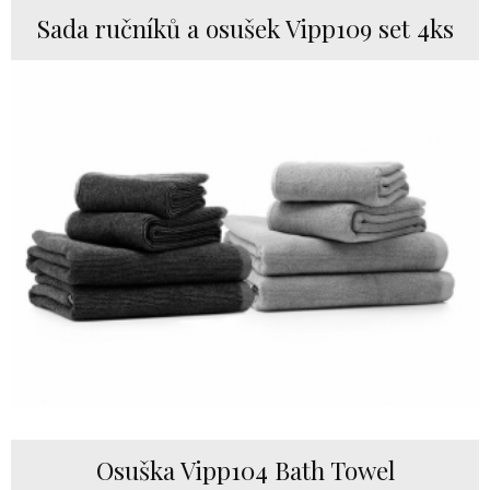
Sada ručníků a osušek Vipp109 set 4ks
Osuška Vipp104 Bath Towel