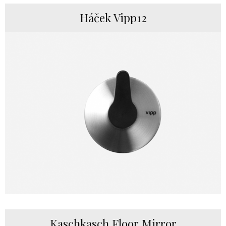
Háček Vipp12
Kaschkasch Floor Mirror