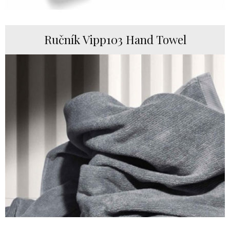
Ručník Vipp103 Hand Towel