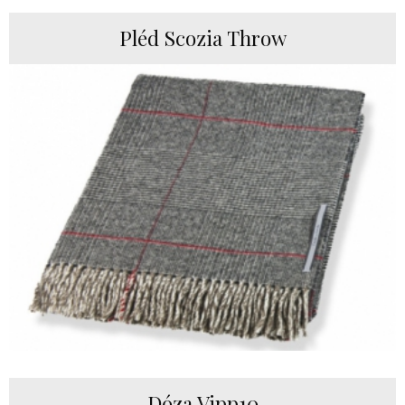
Pléd Scozia Throw
Dóza Vipp10