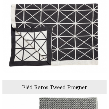
Pléd Røros Tweed Frogner