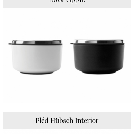
Pléd Hübsch Interior