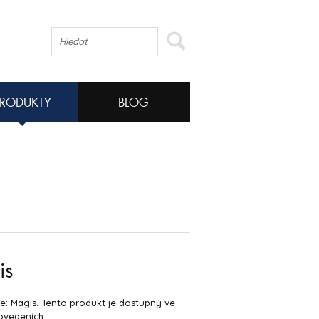
PRODUKTY
BLOG
is
: Magis. Tento produkt je dostupný ve
ovedeních.