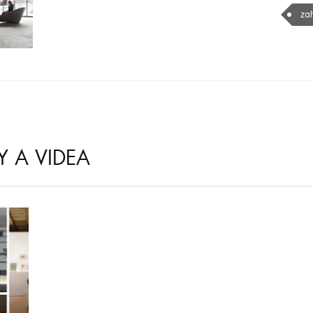
za
Y A VIDEA