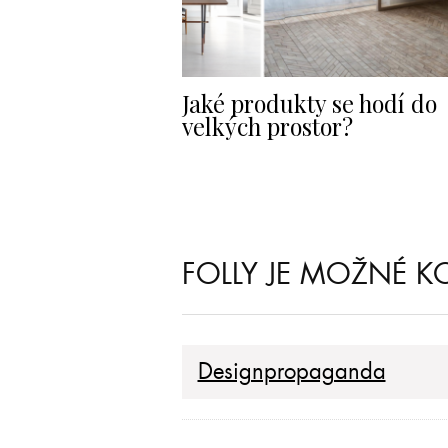
Jaké produkty se hodí do
velkých prostor?
FOLLY JE MOŽNÉ KO
Designpropaganda