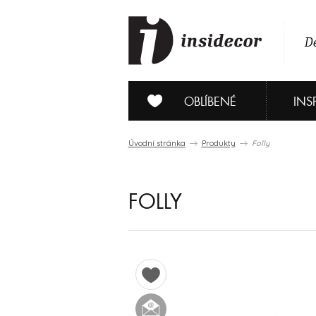
De
OBLÍBENÉ
INS
Úvodní stránka
Produkty
Folly
FOLLY