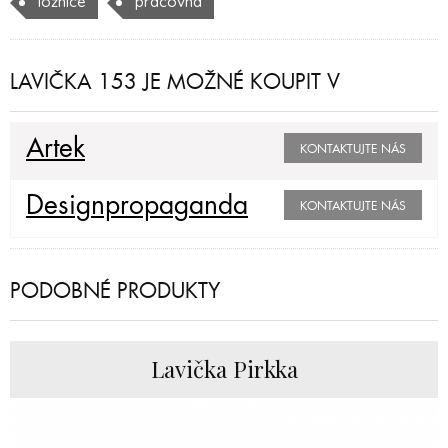
ložnice
pracovna
LAVIČKA 153 JE MOŽNÉ KOUPIT V
Artek
KONTAKTUJTE NÁS
Designpropaganda
KONTAKTUJTE NÁS
PODOBNÉ PRODUKTY
Lavička Pirkka