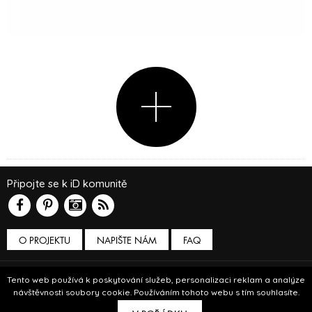
Připojte se k iD komunitě
O PROJEKTU
NAPIŠTE NÁM
FAQ
Podmínky používání
Tento web používá k poskytování služeb, personalizaci reklam a analýze
návštěvnosti soubory cookie. Používáním tohoto webu s tím souhlasíte.
© Insidecor 2013-2019.