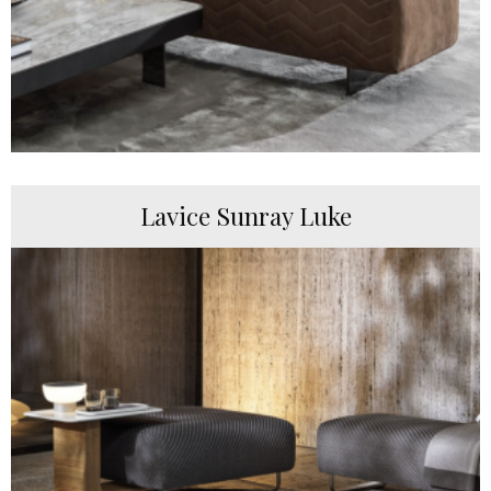
Lavice Sunray Luke