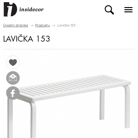
Úvodní stránka
Produkty
Lavička 153
LAVIČKA 153