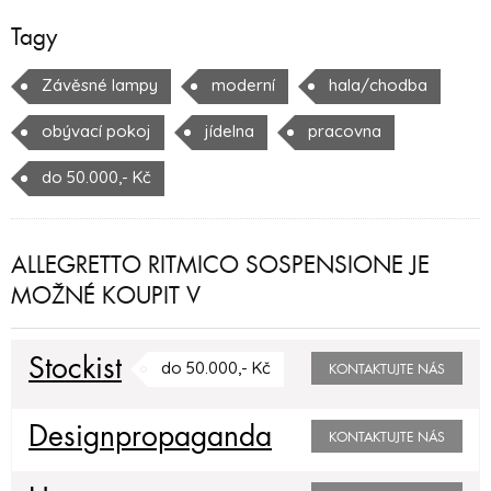
Tagy
Závěsné lampy
moderní
hala/chodba
obývací pokoj
jídelna
pracovna
do 50.000,- Kč
ALLEGRETTO RITMICO SOSPENSIONE JE
MOŽNÉ KOUPIT V
Stockist
do 50.000,- Kč
KONTAKTUJTE NÁS
Designpropaganda
KONTAKTUJTE NÁS