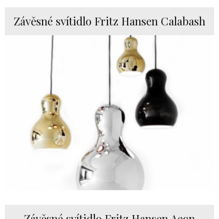
Závěsné svítidlo Fritz Hansen Calabash
Závěsné svítidlo Fritz Hansen Aeon