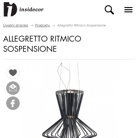
Úvodní stránka
Produkty
Allegretto Ritmico Sospensione
ALLEGRETTO RITMICO
SOSPENSIONE