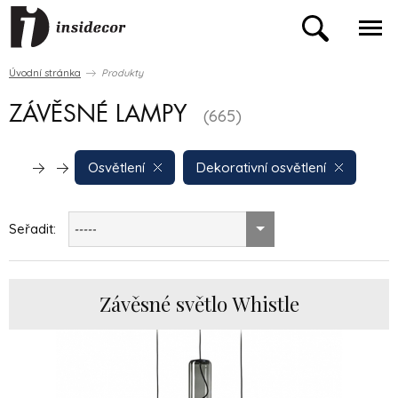
Úvodní stránka
Produkty
ZÁVĚSNÉ LAMPY
(665)
Osvětlení
Dekorativní osvětlení
Seřadit:
-----
Závěsné světlo Whistle