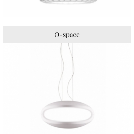
O-space