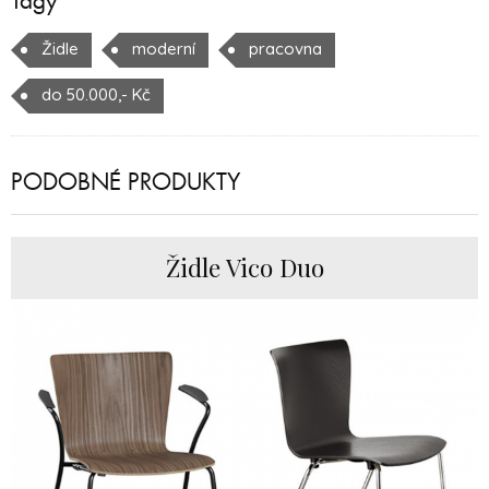
Tagy
Židle
moderní
pracovna
do 50.000,- Kč
PODOBNÉ PRODUKTY
Židle Vico Duo