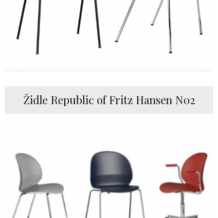
Židle Republic of Fritz Hansen N02