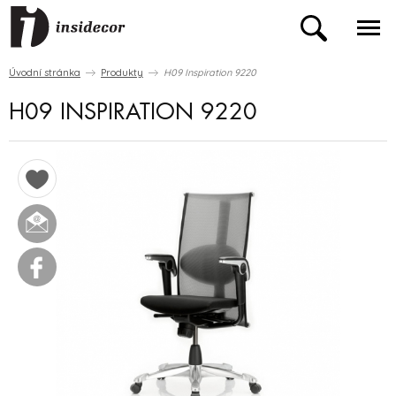
Úvodní stránka
Produkty
H09 Inspiration 9220
H09 INSPIRATION 9220