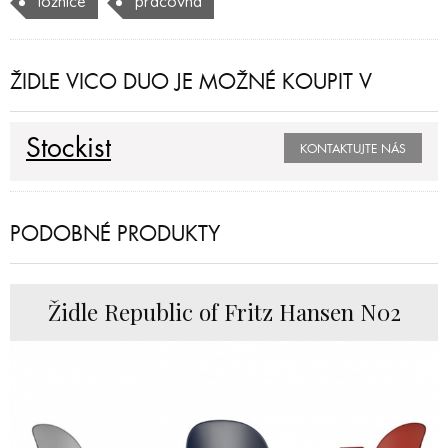
ložnice
pracovna
ŽIDLE VICO DUO JE MOŽNÉ KOUPIT V
Stockist
KONTAKTUJTE NÁS
PODOBNÉ PRODUKTY
Židle Republic of Fritz Hansen N02