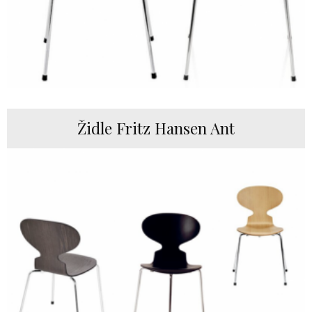
Židle Fritz Hansen Ant