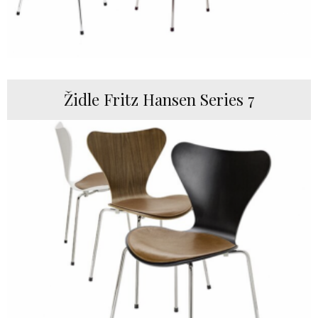
Židle Fritz Hansen Series 7