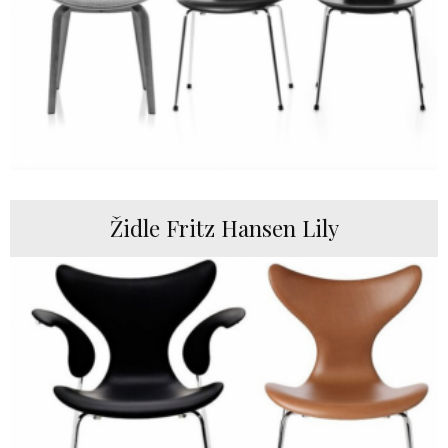
Židle Fritz Hansen Lily