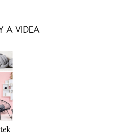
Y A VIDEA
ytek