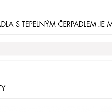
ÁDLA S TEPELNÝM ČERPADLEM JE 
TY