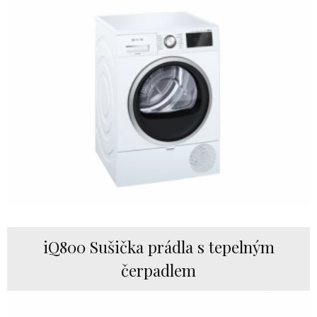
iQ800 Sušička prádla s tepelným
čerpadlem