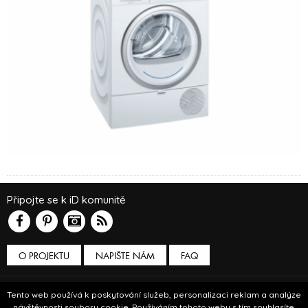
Připojte se k iD komunitě
O PROJEKTU
NAPIŠTE NÁM
FAQ
Podmínky používání
Tento web používá k poskytování služeb, personalizaci reklam a analýze
návštěvnosti soubory cookie. Používáním tohoto webu s tím souhlasíte.