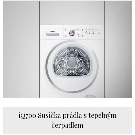
iQ700 Sušička prádla s tepelným
čerpadlem