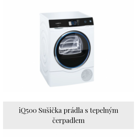
iQ500 Sušička prádla s tepelným
čerpadlem