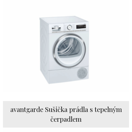
avantgarde Sušička prádla s tepelným
čerpadlem