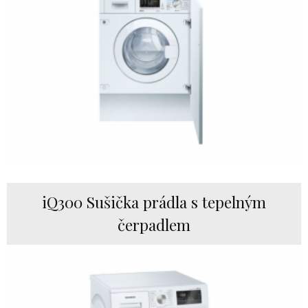
iQ300 Sušička prádla s tepelným
čerpadlem