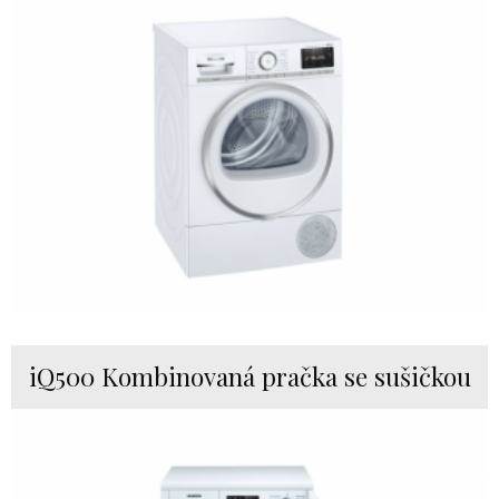
iQ500 Kombinovaná pračka se sušičkou