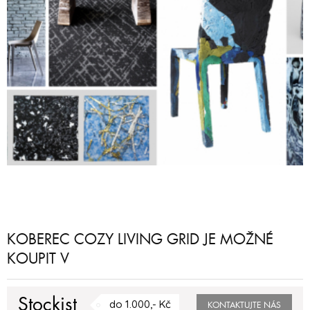
KOBEREC COZY LIVING GRID JE MOŽNÉ
KOUPIT V
Stockist
do 1.000,- Kč
KONTAKTUJTE NÁS