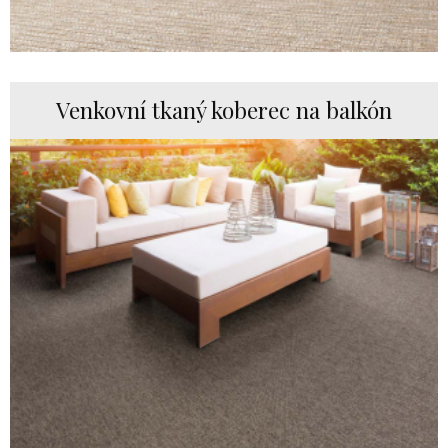
Venkovní tkaný koberec na balkón