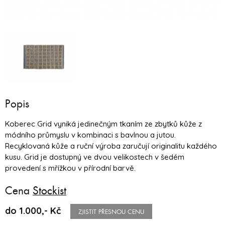
Popis
Koberec Grid vyniká jedinečným tkaním ze zbytků kůže z
módního průmyslu v kombinaci s bavlnou a jutou.
Recyklovaná kůže a ruční výroba zaručují originalitu každého
kusu. Grid je dostupný ve dvou velikostech v šedém
provedení s mřížkou v přírodní barvě.
Cena
Stockist
do 1.000,- Kč
ZJISTIT PŘESNOU CENU