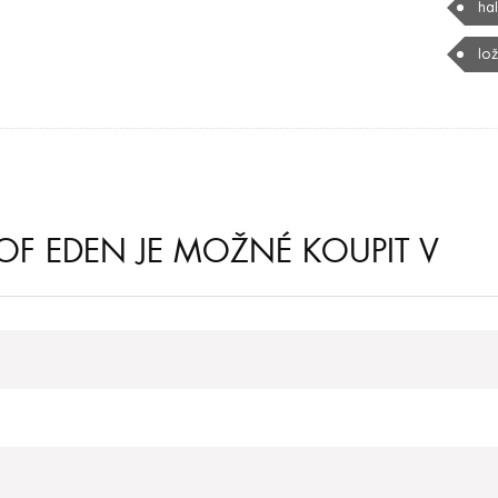
ha
lo
F EDEN JE MOŽNÉ KOUPIT V