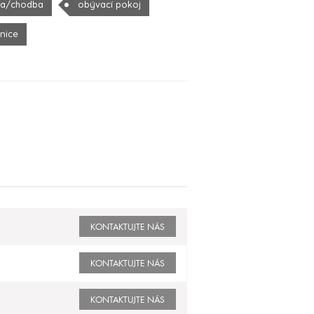
la/chodba
obývací pokoj
žnice
KONTAKTUJTE NÁS
KONTAKTUJTE NÁS
KONTAKTUJTE NÁS