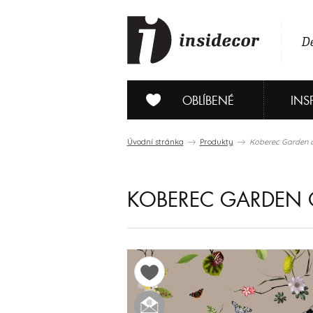
De
OBLÍBENÉ
INS
Úvodní stránka
Produkty
Koberec Garden 
KOBEREC GARDEN 