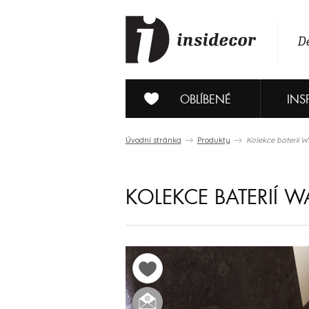
De
OBLÍBENÉ
INS
Úvodní stránka
Produkty
Kolekce baterií
KOLEKCE BATERIÍ 