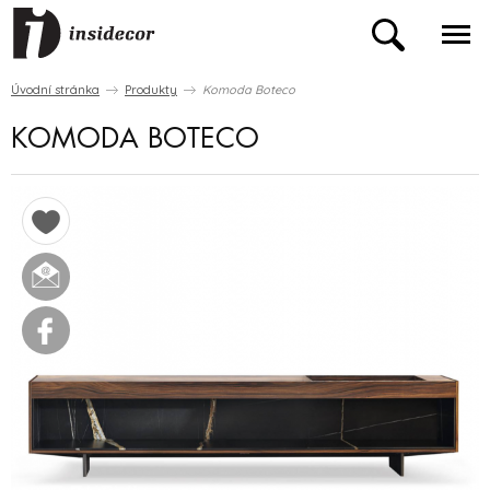
Úvodní stránka
Produkty
Komoda Boteco
KOMODA BOTECO