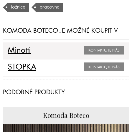
ložnice
pracovna
KOMODA BOTECO JE MOŽNÉ KOUPIT V
Minotti
KONTAKTUJTE NÁS
STOPKA
KONTAKTUJTE NÁS
PODOBNÉ PRODUKTY
Komoda Boteco