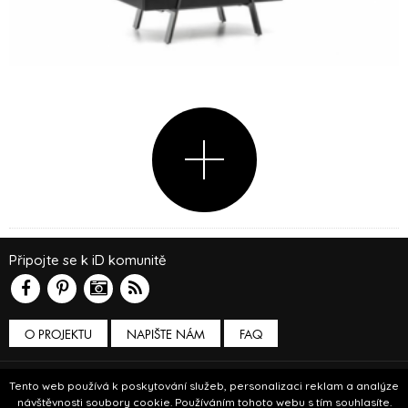
Připojte se k iD komunitě
O PROJEKTU
NAPIŠTE NÁM
FAQ
Podmínky používání
Tento web používá k poskytování služeb, personalizaci reklam a analýze
návštěvnosti soubory cookie. Používáním tohoto webu s tím souhlasíte.