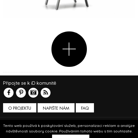
Připojte se k iD komunitě
O PROJEKTU
NAPIŠTE NÁM
FAQ
Podmínky používání
Tento web používá k poskytování služeb, personalizaci reklam a analýze
návštěvnosti soubory cookie. Používáním tohoto webu s tím souhlasíte.
© Insidecor 2013-2019.