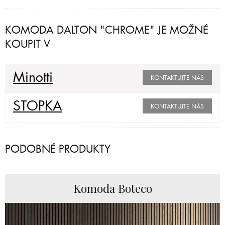
KOMODA DALTON "CHROME" JE MOŽNÉ
KOUPIT V
Minotti
KONTAKTUJTE NÁS
STOPKA
KONTAKTUJTE NÁS
PODOBNÉ PRODUKTY
Komoda Boteco