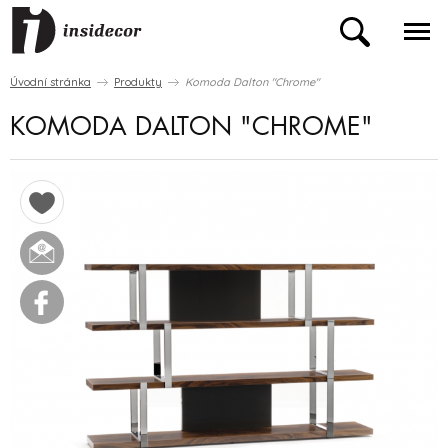
Úvodní stránka
Produkty
Komoda Dalton "Chrome"
KOMODA DALTON "CHROME"