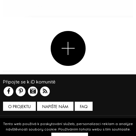
Připojte se k iD komunitě
O PROJEKTU
NAPIŠTE NÁM
FAQ
Podmínky používání
Tento web používá k poskytování služeb, personalizaci reklam a analýze
návštěvnosti soubory cookie. Používáním tohoto webu s tím souhlasíte.
© Insidecor 2013-2019.