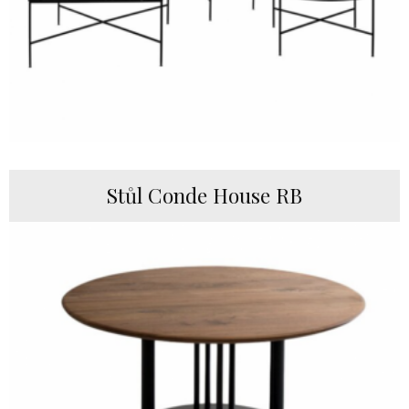
Stůl Conde House RB