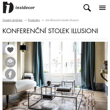
Úvodní stránka
Produkty
Konferenční stolek Illusioni
KONFERENČNÍ STOLEK ILLUSIONI