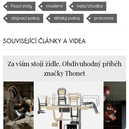
Psací stoly
moderní
hala/chodba
obývací pokoj
dětský pokoj
pracovna
SOUVISEJÍCÍ ČLÁNKY A VIDEA
Za vším stojí židle. Obdivuhodný příběh
značky Thonet