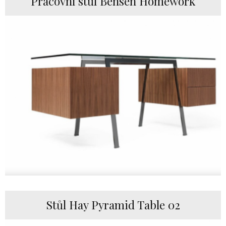
Pracovní stůl Bensen Homework
Stůl Hay Pyramid Table 02