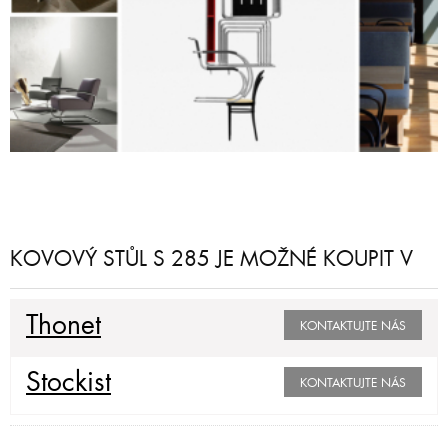
KOVOVÝ STŮL S 285 JE MOŽNÉ KOUPIT V
Thonet
KONTAKTUJTE NÁS
Stockist
KONTAKTUJTE NÁS