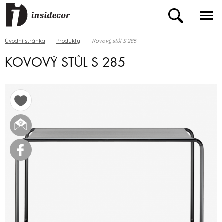
Úvodní stránka
Produkty
Kovový stůl S 285
KOVOVÝ STŮL S 285