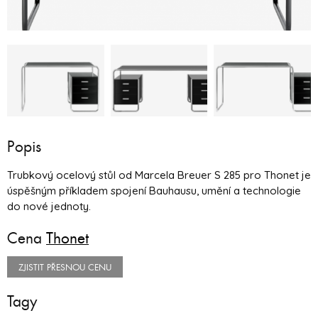
Popis
Trubkový ocelový stůl od Marcela Breuer S 285 pro Thonet je
úspěšným příkladem spojení Bauhausu, umění a technologie
do nové jednoty.
Cena
Thonet
ZJISTIT PŘESNOU CENU
Tagy