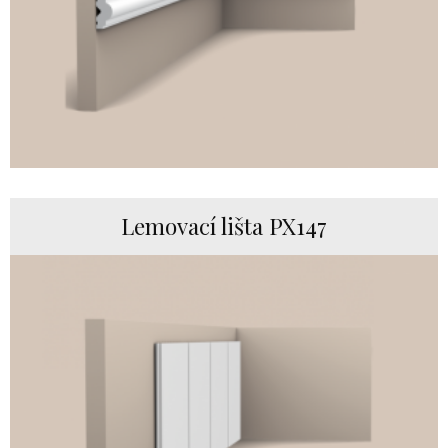
Lemovací lišta PX147