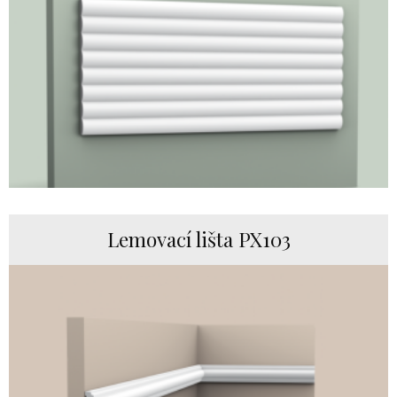
Lemovací lišta PX103