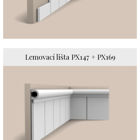
Lemovací lišta PX147 + PX169