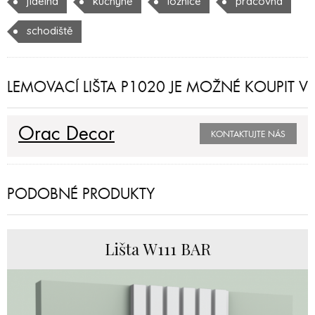
jídelna
kuchyně
ložnice
pracovna
schodiště
LEMOVACÍ LIŠTA P1020 JE MOŽNÉ KOUPIT V
Orac Decor
KONTAKTUJTE NÁS
PODOBNÉ PRODUKTY
Lišta W111 BAR