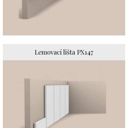
Lemovací lišta PX147