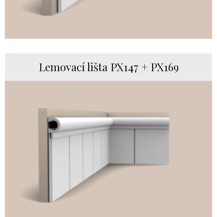
Lemovací lišta PX147 + PX169