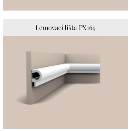
Lemovací lišta PX169