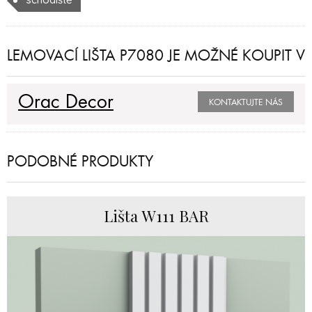
LEMOVACÍ LIŠTA P7080 JE MOŽNÉ KOUPIT V
Orac Decor
KONTAKTUJTE NÁS
PODOBNÉ PRODUKTY
Lišta W111 BAR