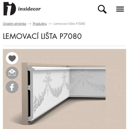
Úvodní stránka
Produkty
Lemovací lišta P7080
LEMOVACÍ LIŠTA P7080