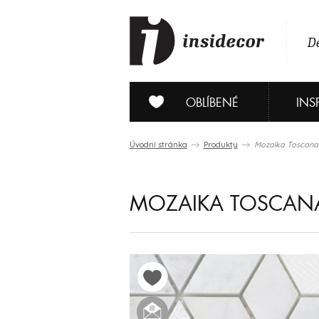
De
OBLÍBENÉ
INS
Úvodní stránka
Produkty
Mozaika Toscana 
MOZAIKA TOSCANA