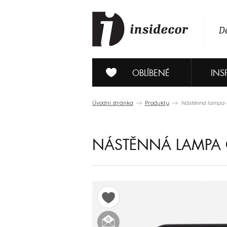
De
OBLÍBENÉ
INS
Úvodní stránka
Produkty
Nástěnná lampa 
NÁSTĚNNÁ LAMPA 