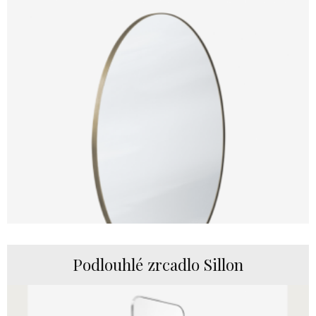
Podlouhlé zrcadlo Sillon