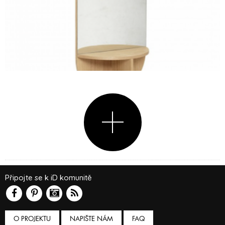
Připojte se k iD komunitě
O PROJEKTU
NAPIŠTE NÁM
FAQ