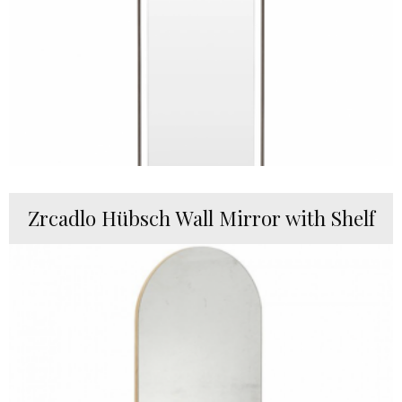
Zrcadlo Hübsch Wall Mirror with Shelf