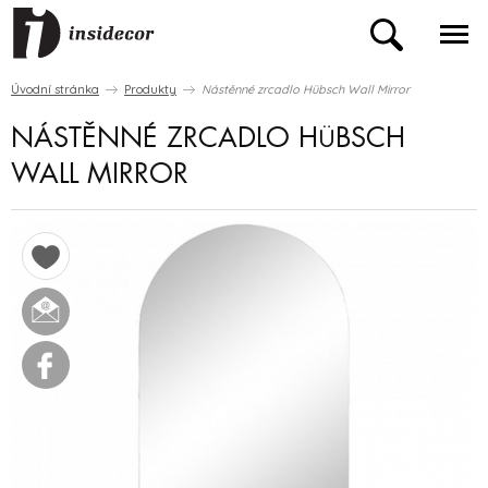
Úvodní stránka
Produkty
Nástěnné zrcadlo Hübsch Wall Mirror
NÁSTĚNNÉ ZRCADLO HÜBSCH
WALL MIRROR