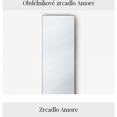
Obdélníkové zrcadlo Amore
Zrcadlo Amore