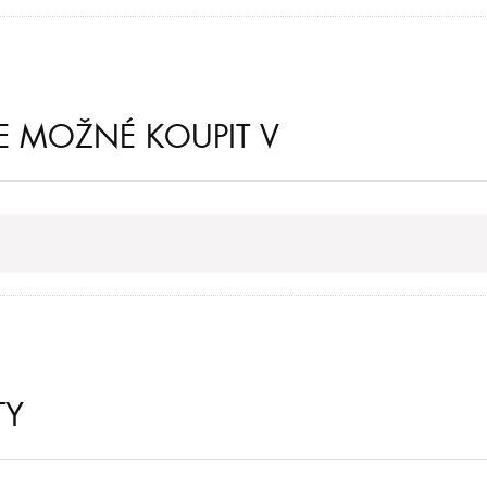
JE MOŽNÉ KOUPIT V
TY