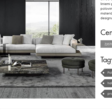
liniemi
polovin
materiá
design
Ce
ZJIS
Tag
Po
ha
pr