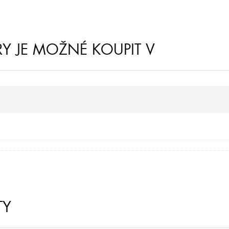
 JE MOŽNÉ KOUPIT V
TY