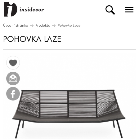
Úvodní stránka
Produkty
Pohovka Laze
POHOVKA LAZE