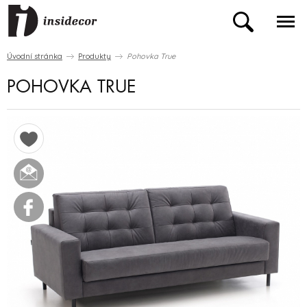
Úvodní stránka
Produkty
Pohovka True
POHOVKA TRUE