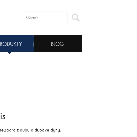
PRODUKTY
BLOG
is
 BeBoard z dubu a dubové dýhy.