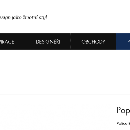
sign jako životní styl
PIRACE
DESIGNÉŘI
OBCHODY
Pop
Police