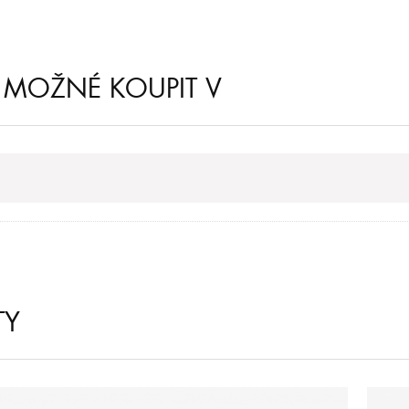
E MOŽNÉ KOUPIT V
TY