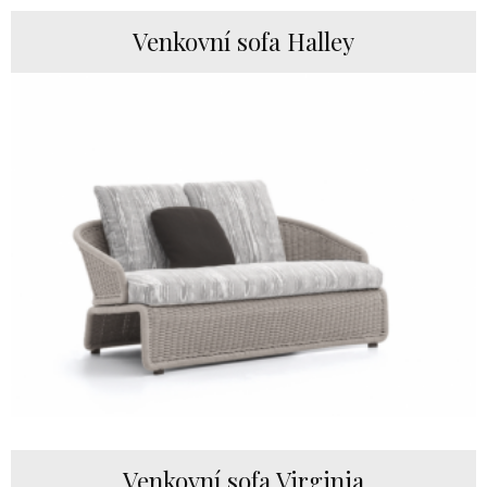
Venkovní sofa Halley
Venkovní sofa Virginia