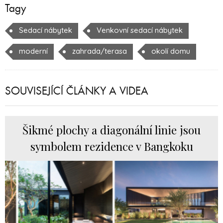
Tagy
Sedací nábytek
Venkovní sedací nábytek
moderní
zahrada/terasa
okolí domu
SOUVISEJÍCÍ ČLÁNKY A VIDEA
Šikmé plochy a diagonální linie jsou
symbolem rezidence v Bangkoku