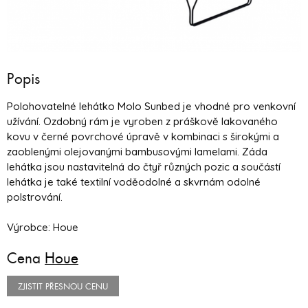
Popis
Polohovatelné lehátko Molo Sunbed je vhodné pro venkovní
užívání. Ozdobný rám je vyroben z práškově lakovaného
kovu v černé povrchové úpravě v kombinaci s širokými a
zaoblenými olejovanými bambusovými lamelami. Záda
lehátka jsou nastavitelná do čtyř různých pozic a součástí
lehátka je také textilní voděodolné a skvrnám odolné
polstrování.
Výrobce: Houe
Cena
Houe
ZJISTIT PŘESNOU CENU