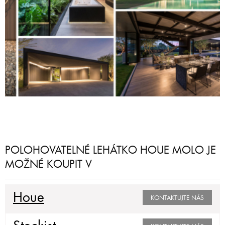
POLOHOVATELNÉ LEHÁTKO HOUE MOLO JE
MOŽNÉ KOUPIT V
Houe
KONTAKTUJTE NÁS