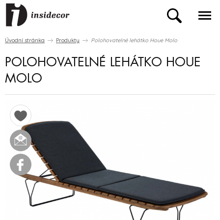
Úvodní stránka
Produkty
Polohovatelné lehátko Houe Molo
POLOHOVATELNÉ LEHÁTKO HOUE
MOLO