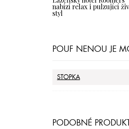
nabízí relax i pulzující ži
styl
POUF NENOU JE M
STOPKA
PODOBNÉ PRODUK