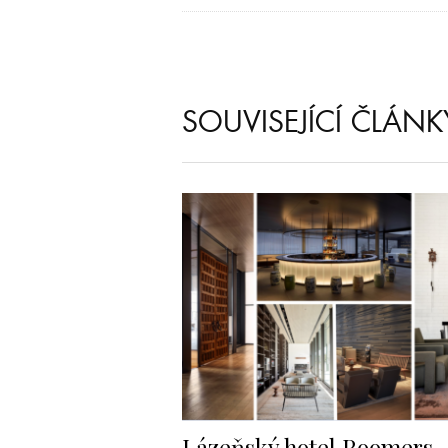
SOUVISEJÍCÍ ČLÁNK
Lázeňský hotel Roomers