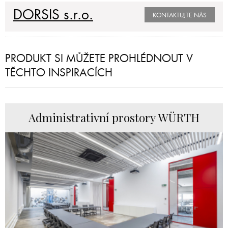
DORSIS s.r.o.
KONTAKTUJTE NÁS
PRODUKT SI MŮŽETE PROHLÉDNOUT V
TĚCHTO INSPIRACÍCH
Administrativní prostory WÜRTH