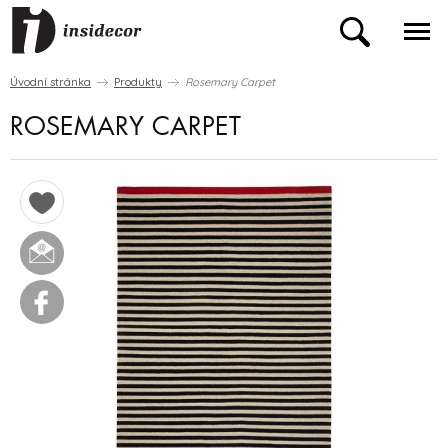
Úvodní stránka
Produkty
Rosemary Carpet
ROSEMARY CARPET