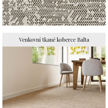
Venkovní tkané koberce Balta