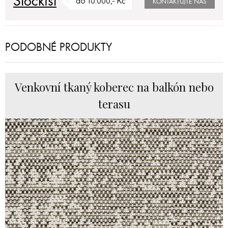
Stockist
do 10.000,- Kč
KONTAKTUJTE NÁS
PODOBNÉ PRODUKTY
Venkovní tkaný koberec na balkón nebo
terasu