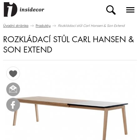
Úvodní stránka
Produkty
Rozkládací stůl Carl Hansen & Son Extend
ROZKLÁDACÍ STŮL CARL HANSEN &
SON EXTEND