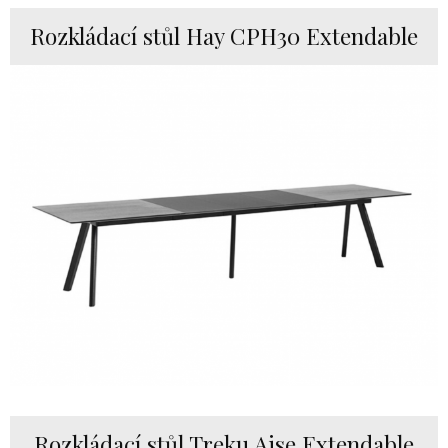
Rozkládací stůl Hay CPH30 Extendable
Rozkládací stůl Treku Aise Extendable