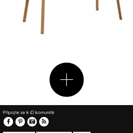
Připojte se k iD komunitě