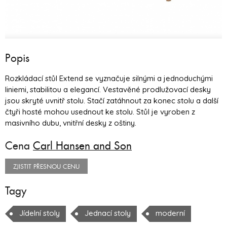
Popis
Rozkládací stůl Extend se vyznačuje silnými a jednoduchými
liniemi, stabilitou a elegancí. Vestavěné prodlužovací desky
jsou skryté uvnitř stolu. Stačí zatáhnout za konec stolu a další
čtyři hosté mohou usednout ke stolu. Stůl je vyroben z
masivního dubu, vnitřní desky z oštiny.
Cena
Carl Hansen and Son
ZJISTIT PŘESNOU CENU
Tagy
Jídelní stoly
Jednací stoly
moderní