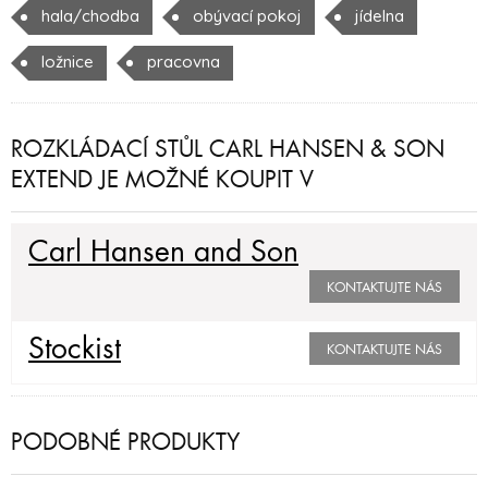
hala/chodba
obývací pokoj
jídelna
ložnice
pracovna
ROZKLÁDACÍ STŮL CARL HANSEN & SON
EXTEND JE MOŽNÉ KOUPIT V
Carl Hansen and Son
KONTAKTUJTE NÁS
Stockist
KONTAKTUJTE NÁS
PODOBNÉ PRODUKTY