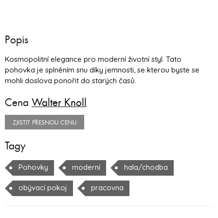
Popis
Kosmopolitní elegance pro moderní životní styl. Tato
pohovka je splněním snu díky jemnosti, se kterou byste se
mohli doslova ponořit do starých časů.
Cena
Walter Knoll
ZJISTIT PŘESNOU CENU
Tagy
Pohovky
moderní
hala/chodba
obývací pokoj
pracovna