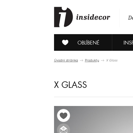
De
OBLÍBENÉ
INS
Úvodní stránka
Produkty
X Glass
X GLASS