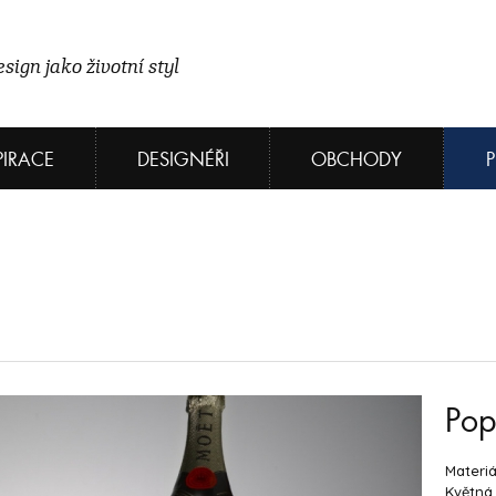
sign jako životní styl
PIRACE
DESIGNÉŘI
OBCHODY
Pop
Materiá
Květná 