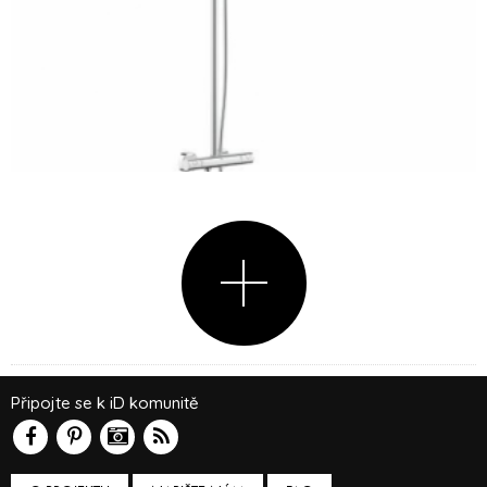
Připojte se k iD komunitě