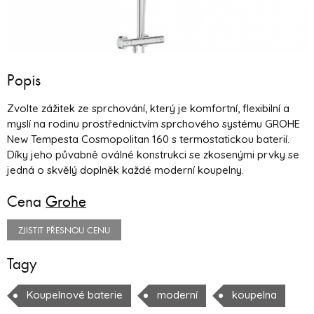
Popis
Zvolte zážitek ze sprchování, který je komfortní, flexibilní a
myslí na rodinu prostřednictvím sprchového systému GROHE
New Tempesta Cosmopolitan 160 s termostatickou baterií.
Díky jeho půvabně oválné konstrukci se zkosenými prvky se
jedná o skvělý doplněk každé moderní koupelny.
Cena
Grohe
ZJISTIT PŘESNOU CENU
Tagy
Koupelnové baterie
moderní
koupelna