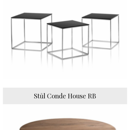
Stůl Conde House RB