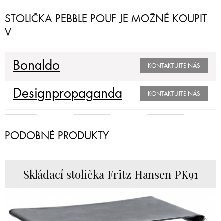
STOLIČKA PEBBLE POUF JE MOŽNÉ KOUPIT
V
Bonaldo
KONTAKTUJTE NÁS
Designpropaganda
KONTAKTUJTE NÁS
PODOBNÉ PRODUKTY
Skládací stolička Fritz Hansen PK91