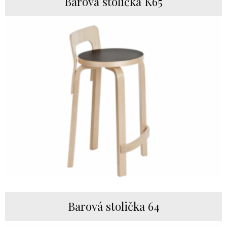
Barová stolička K65
Barová stolička 64