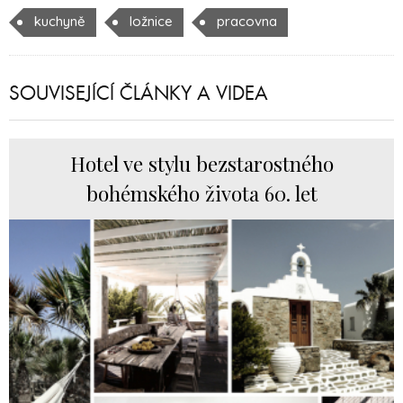
kuchyně
ložnice
pracovna
SOUVISEJÍCÍ ČLÁNKY A VIDEA
Hotel ve stylu bezstarostného
bohémského života 60. let