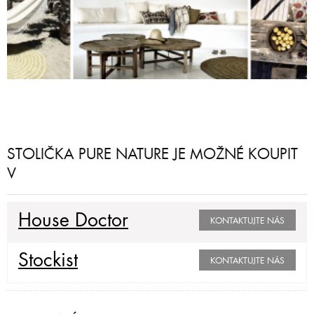
STOLIČKA PURE NATURE JE MOŽNÉ KOUPIT
V
House Doctor
KONTAKTUJTE NÁS
Stockist
KONTAKTUJTE NÁS