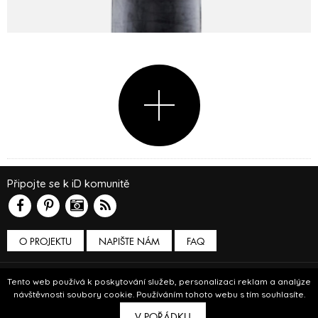
Připojte se k iD komunitě
O PROJEKTU
NAPIŠTE NÁM
FAQ
Podmínky používání
Tento web používá k poskytování služeb, personalizaci reklam a analýze
návštěvnosti soubory cookie. Používáním tohoto webu s tím souhlasíte.
© Insidecor 2013-2019.
V POŘÁDKU