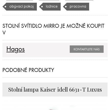
obývací pokoj
ložnice
pracovna
STOLNÍ SVÍTIDLO MIRRO JE MOŽNÉ KOUPIT
V
Hagos
KONTAKTUJTE NÁS
PODOBNÉ PRODUKTY
Stolní lampa Kaiser idell 6631-T Luxus