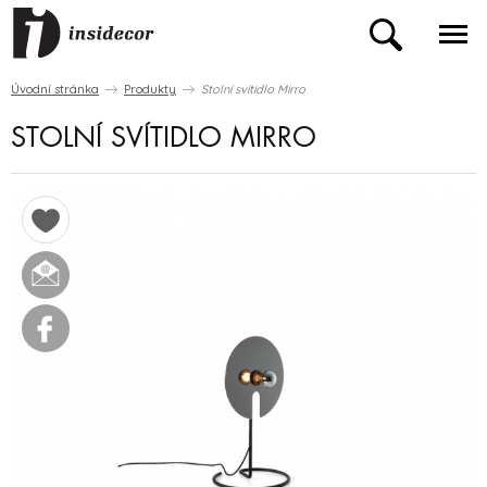
Úvodní stránka
Produkty
Stolní svítidlo Mirro
STOLNÍ SVÍTIDLO MIRRO