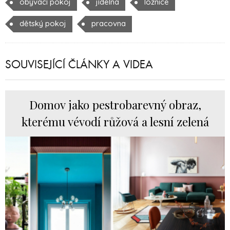
obývací pokoj
jídelna
ložnice
dětský pokoj
pracovna
SOUVISEJÍCÍ ČLÁNKY A VIDEA
Domov jako pestrobarevný obraz,
kterému vévodí růžová a lesní zelená