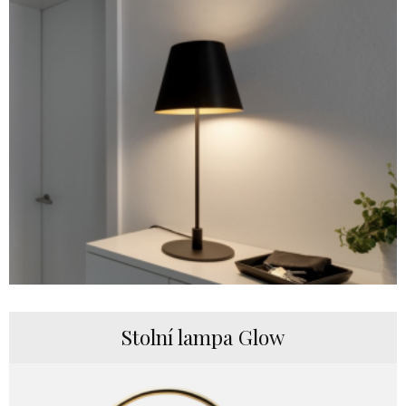
Stolní lampa Glow