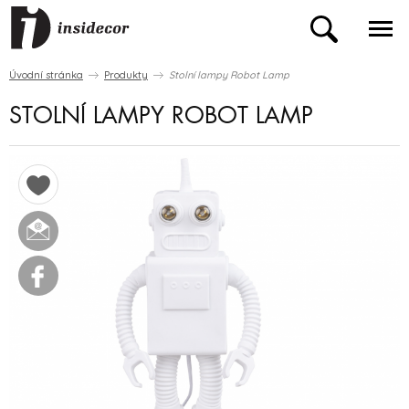
Úvodní stránka
Produkty
Stolní lampy Robot Lamp
STOLNÍ LAMPY ROBOT LAMP