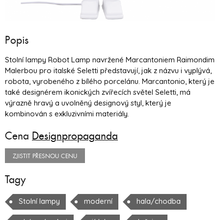
Popis
Stolní lampy Robot Lamp navržené Marcantoniem Raimondim
Malerbou pro italské Seletti představují, jak z názvu i vyplývá,
robota, vyrobeného z bílého porcelánu. Marcantonio, který je
také designérem ikonických zvířecích světel Seletti, má
výrazně hravý a uvolněný designový styl, který je
kombinován s exkluzivními materiály.
Cena
Designpropaganda
ZJISTIT PŘESNOU CENU
Tagy
Stolní lampy
moderní
hala/chodba