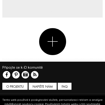
Připojte se k iD komunitě
O PROJEKTU
NAPIŠTE NÁM
FAQ
Podmínky používání
Tento web používá k poskytování služeb, personalizaci reklam a analýze
návštěvnosti soubory cookie. Používáním tohoto webu s tím souhlasíte.