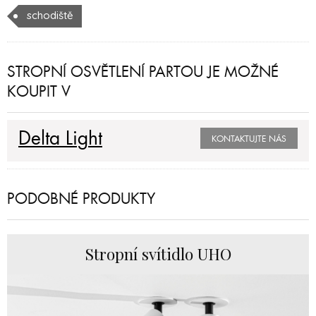
schodiště
STROPNÍ OSVĚTLENÍ PARTOU JE MOŽNÉ
KOUPIT V
Delta Light
KONTAKTUJTE NÁS
PODOBNÉ PRODUKTY
Stropní svítidlo UHO