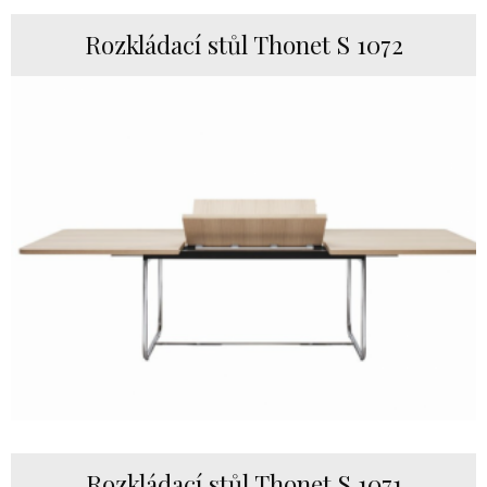
Rozkládací stůl Thonet S 1072
Rozkládací stůl Thonet S 1071