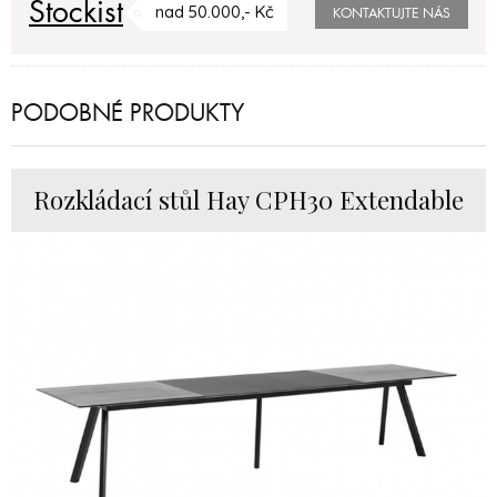
Stockist
nad 50.000,- Kč
KONTAKTUJTE NÁS
PODOBNÉ PRODUKTY
Rozkládací stůl Hay CPH30 Extendable