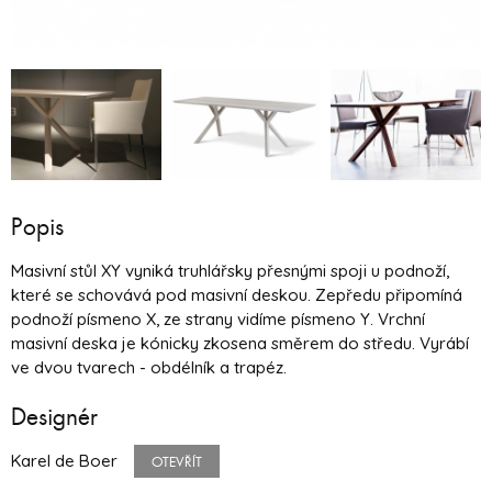
Popis
Masivní stůl XY vyniká truhlářsky přesnými spoji u podnoží,
které se schovává pod masivní deskou. Zepředu připomíná
podnoží písmeno X, ze strany vidíme písmeno Y. Vrchní
masivní deska je kónicky zkosena směrem do středu. Vyrábí
ve dvou tvarech - obdélník a trapéz.
Designér
Karel de Boer
OTEVŘÍT