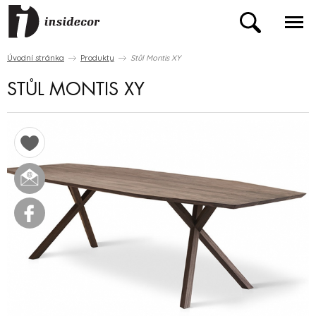
Úvodní stránka
Produkty
Stůl Montis XY
STŮL MONTIS XY