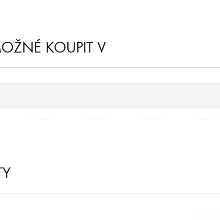
MOŽNÉ KOUPIT V
TY