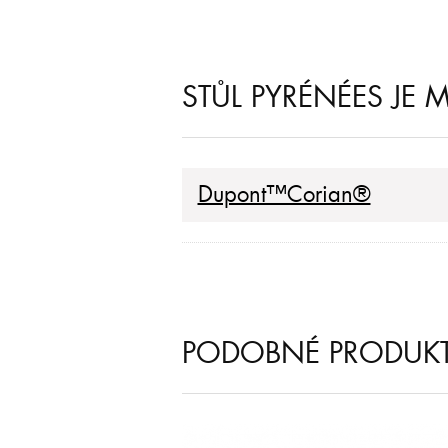
STŮL PYRÉNÉES JE 
Dupont™Corian®
PODOBNÉ PRODUK