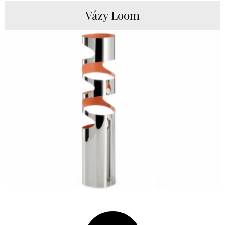
Vázy Loom