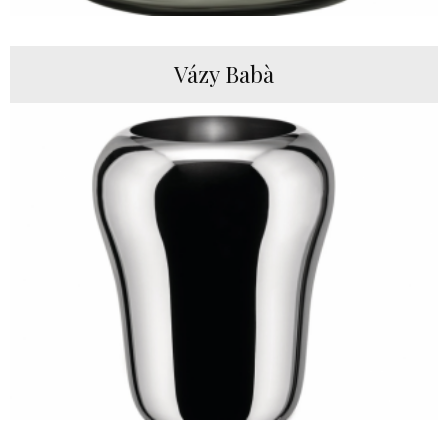
Vázy Babà