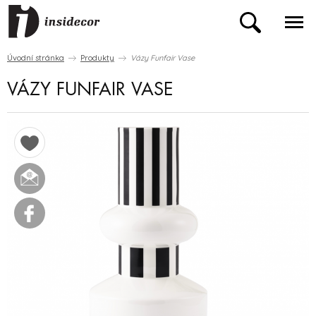
Úvodní stránka
Produkty
Vázy Funfair Vase
VÁZY FUNFAIR VASE