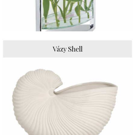
Vázy Shell