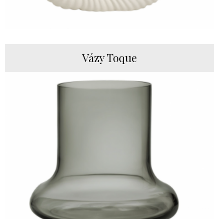
Vázy Toque