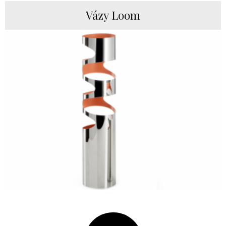
Vázy Loom