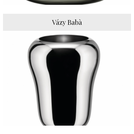
Vázy Babà