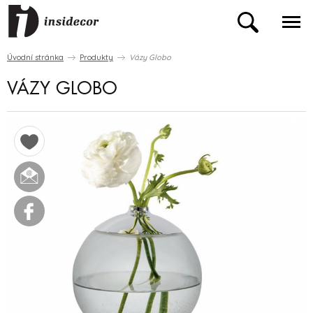
Úvodní stránka
Produkty
Vázy Globo
VÁZY GLOBO