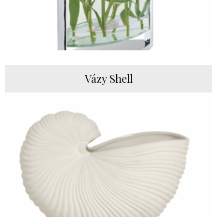
Vázy Shell