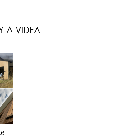
Y A VIDEA
te