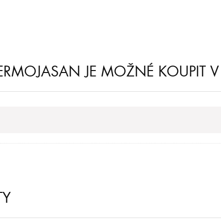
ERMOJASAN JE MOŽNÉ KOUPIT V
TY