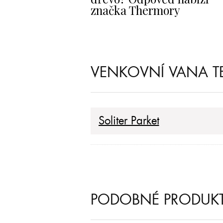
značka Thermory
VENKOVNÍ VANA T
Soliter Parket
PODOBNÉ PRODUK