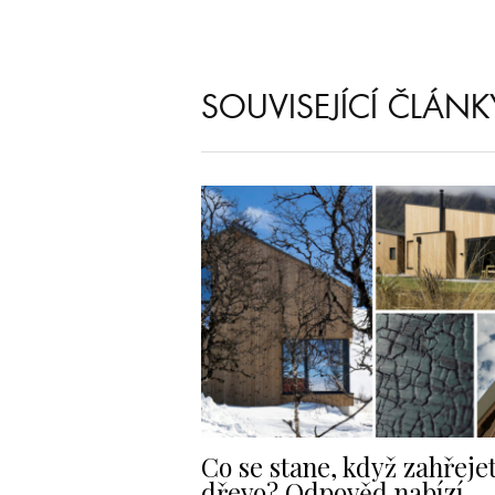
SOUVISEJÍCÍ ČLÁNK
Co se stane, když zahřeje
dřevo? Odpověd nabízí